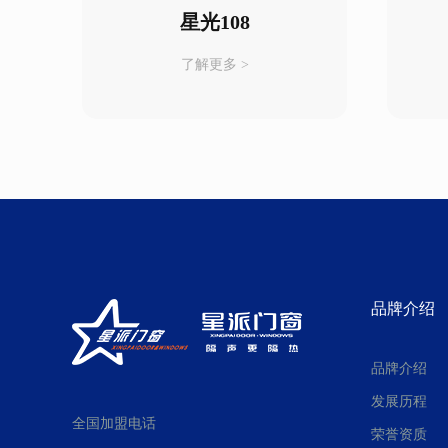
星光108
了解更多 >
品牌介绍
品牌介绍
发展历程
全国加盟电话
荣誉资质