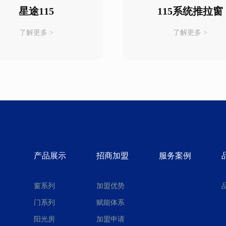
星途115
115系统推拉窗
了解更多 >
了解更多 >
产品展示
招商加盟
服务案例
窗系列
加盟优势
门系列
赋能体系
阳光房
加盟申请