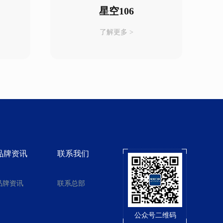
星空106
了解更多 >
品牌资讯
联系我们
品牌资讯
联系总部
公众号二维码